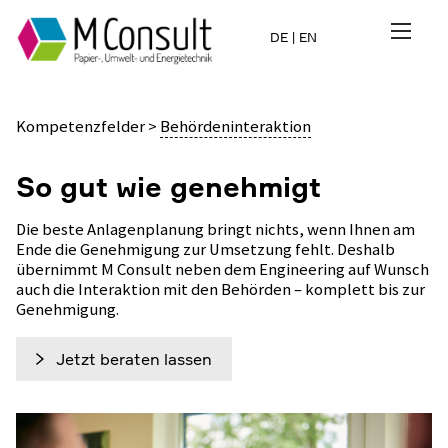
DE
|
EN
Kompetenzfelder
>
Behördeninteraktion
So gut wie genehmigt
Die beste Anlagenplanung bringt nichts, wenn Ihnen am
Ende die Genehmigung zur Umsetzung fehlt. Deshalb
übernimmt M Consult neben dem Engineering auf Wunsch
auch die Interaktion mit den Behörden – komplett bis zur
Genehmigung.
Jetzt beraten lassen