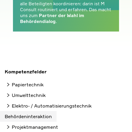
alle Beteiligten koordinieren: darin ist M
Consult routiniert und erfahren. Das macht
uns zum
Partner der Wahl im
Behördendialog
.
Kompetenzfelder
Papiertechnik
Umwelttechnik
Elektro- / Automatisierungstechnik
Behördeninteraktion
Projektmanagement