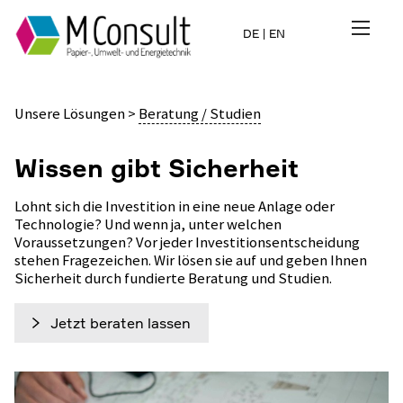
DE
|
EN
Unsere Lösungen
>
Beratung / Studien
Wissen gibt Sicherheit
Lohnt sich die Investition in eine neue Anlage oder
Technologie? Und wenn ja, unter welchen
Voraussetzungen? Vor jeder Investi­tions­entscheidung
stehen Fragezeichen. Wir lösen sie auf und geben Ihnen
Sicherheit durch fundierte Beratung und Studien.
Jetzt beraten lassen