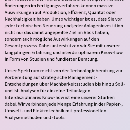
Änderungen im Fertigungsverfahren können massive
Auswirkungen auf Produktion, Effizienz, Qualität oder
Nachhaltigkeit haben. Umso wichtiger ist es, dass Sie vor
jeder technischen Neuerung und jeder Anlageninvestition
nicht nur das damit angepeilte Ziel im Blick haben,
sondern auch mögliche Auswirkungen auf den
Gesamtprozess. Dabei unterstützen wir Sie: mit unserer
langjährigen Erfahrung und interdisziplinärem Know-how
in Form von Studien und fundierter Beratung.
Unser Spektrum reicht von der Technologieberatung zur
Vorbereitung auf strategische Management-
Entscheidungen über Machbarkeits­studien bis hin zu Soll-
und Ist-Analysen für einzelne Teilanlagen.
Interdisziplinäres Know-how ist eine unserer Stärken
dabei. Wir verbinden jede Menge Erfahrung in der Papier-,
Umwelt- und Elektrotechnik mit professionellen
Analysemethoden und -tools.